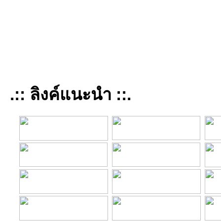
.:: ลิงค์แนะนำ ::.