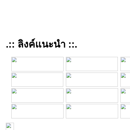
.:: ลิงค์แนะนำ ::.