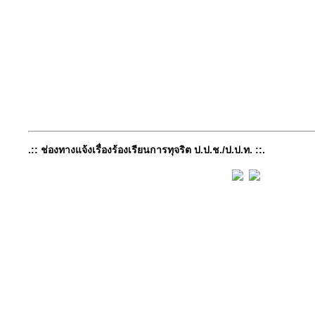
.:: ช่องทางแจ้งเรื่องร้องเรียนการทุจริต ป.ป.ช./ป.ป.ท. ::.