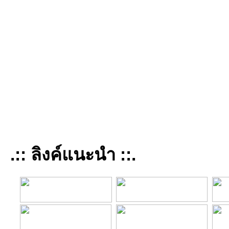
.:: ลิงค์แนะนำ ::.