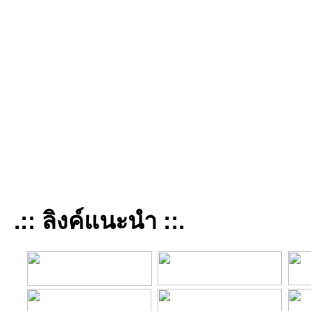
.:: ลิงค์แนะนำ ::.