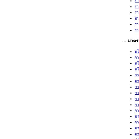
รา
รา
รา
บั
รา
รา
.:: มาตร
นโ
กา
นโ
นโ
กา
มา
กา
กา
กา
กา
กา
มา
กา
มา
มา