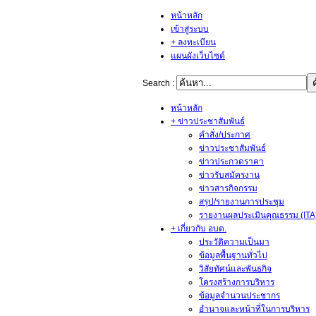
หน้าหลัก
เข้าสู่ระบบ
+ ลงทะเบียน
แผนผังเว็บไซต์
Search :
หน้าหลัก
+ ข่าวประชาสัมพันธ์
คำสั่ง/ประกาศ
ข่าวประชาสัมพันธ์
ข่าวประกวดราคา
ข่าวรับสมัครงาน
ข่าวสารกิจกรรม
สรุป/รายงานการประชุม
รายงานผลประเมินคุณธรรม (ITA
+ เกี่ยวกับ อบต.
ประวัติความเป็นมา
ข้อมูลพื้นฐานทั่วไป
วิสัยทัศน์และพันธกิจ
โครงสร้างการบริหาร
ข้อมูลจำนวนประชากร
อำนาจและหน้าที่ในการบริหาร