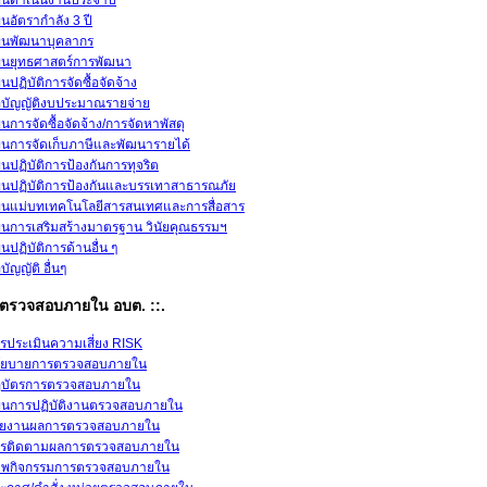
นดำเนินงานประจำปี
นอัตรากำลัง 3 ปี
นพัฒนาบุคลากร
นยุทธศาสตร์การพัฒนา
นปฏิบัติการจัดซื้อจัดจ้าง
อบัญญัติงบประมาณรายจ่าย
นการจัดซื้อจัดจ้าง/การจัดหาพัสดุ
นการจัดเก็บภาษีและพัฒนารายได้
นปฏิบัติการป้องกันการทุจริต
นปฏิบัติการป้องกันและบรรเทาสาธารณภัย
นแม่บทเทคโนโลยีสารสนเทศและการสื่อสาร
นการเสริมสร้างมาตรฐาน วินัยคุณธรรมฯ
นปฏิบัติการด้านอื่น ๆ
อบัญญัติ อื่นๆ
วยตรวจสอบภายใน อบต. ::.
รประเมินความเสี่ยง RISK
โยบายการตรวจสอบภายใน
บัตรการตรวจสอบภายใน
นการปฏิบัติงานตรวจสอบภายใน
ยงานผลการตรวจสอบภายใน
รติดตามผลการตรวจสอบภายใน
พกิจกรรมการตรวจสอบภายใน