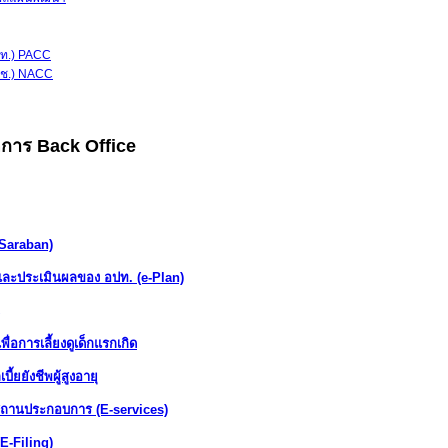
ป.ท.) PACC
.ป.ช.) NACC
ดการ Back Office
-Saraban)
ละประเมินผลของ อปท. (e-Plan)
อการเลี้ยงดูเด็กแรกเกิด
ยยังชีพผู้สูงอายุ
สถานประกอบการ (E-services)
E-Filing)