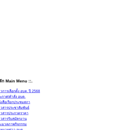
หลัก Main Menu ::.
าวการเลือกตั้ง อบต. ปี 2568
ะกาศ/คำสั่ง อบต.
ังสือเรียกประชุมสภา
าวสารประชาสัมพันธ์
าวสารประกวดราคา
าวสารรับสมัครงาน
ะมวลภาพกิจกรรม
หมายข่าว อบต.