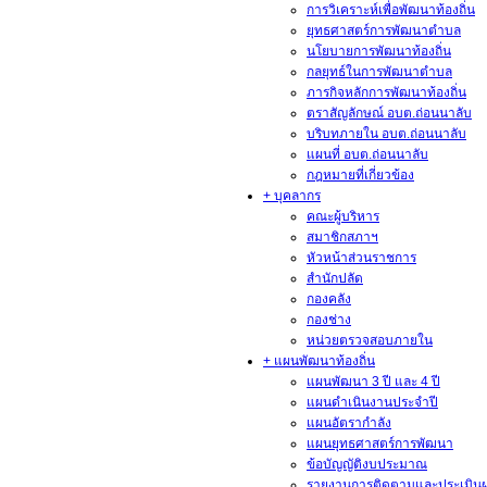
การวิเคราะห์เพื่อพัฒนาท้องถิ่น
ยุทธศาสตร์การพัฒนาตำบล
นโยบายการพัฒนาท้องถิ่น
กลยุทธ์ในการพัฒนาตำบล
ภารกิจหลักการพัฒนาท้องถิ่น
ตราสัญลักษณ์ อบต.ถ่อนนาลับ
บริบทภายใน อบต.ถ่อนนาลับ
แผนที่ อบต.ถ่อนนาลับ
กฎหมายที่เกี่ยวข้อง
+ บุคลากร
คณะผู้บริหาร
สมาชิกสภาฯ
หัวหน้าส่วนราชการ
สำนักปลัด
กองคลัง
กองช่าง
หน่วยตรวจสอบภายใน
+ แผนพัฒนาท้องถิ่น
แผนพัฒนา 3 ปี และ 4 ปี
แผนดำเนินงานประจำปี
แผนอัตรากำลัง
แผนยุทธศาสตร์การพัฒนา
ข้อบัญญัติงบประมาณ
รายงานการติดตามและประเมิน