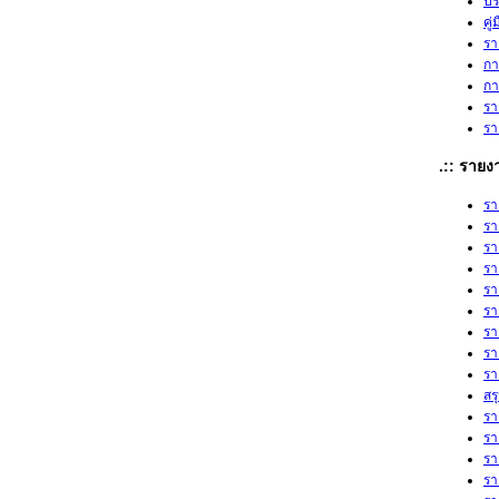
ปร
คู
รา
กา
กา
รา
รา
.:: ราย
รา
รา
รา
รา
รา
รา
รา
รา
รา
สร
รา
รา
รา
รา