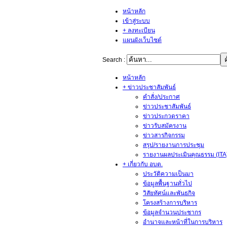
หน้าหลัก
เข้าสู่ระบบ
+ ลงทะเบียน
แผนผังเว็บไซต์
Search :
หน้าหลัก
+ ข่าวประชาสัมพันธ์
คำสั่ง/ประกาศ
ข่าวประชาสัมพันธ์
ข่าวประกวดราคา
ข่าวรับสมัครงาน
ข่าวสารกิจกรรม
สรุป/รายงานการประชุม
รายงานผลประเมินคุณธรรม (ITA
+ เกี่ยวกับ อบต.
ประวัติความเป็นมา
ข้อมูลพื้นฐานทั่วไป
วิสัยทัศน์และพันธกิจ
โครงสร้างการบริหาร
ข้อมูลจำนวนประชากร
อำนาจและหน้าที่ในการบริหาร