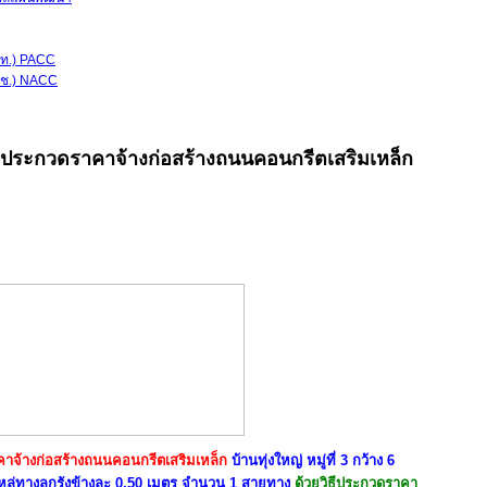
ป.ท.) PACC
.ป.ช.) NACC
ประกวดราคาจ้างก่อสร้างถนนคอนกรีตเสริมเหล็ก
าจ้างก่อสร้างถนนคอนกรีตเสริมเหล็ก
บ้านทุ่งใหญ่ หมู่ที่ 3 กว้าง 6
หล่ทางลูกรังข้างละ 0.50 เมตร จำนวน 1 สายทาง
ด้วยวิธีประกวดราคา