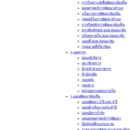
การวิเคราะห์เพื่อพัฒนาท้องถิ่น
ยุทธศาสตร์การพัฒนาตำบล
นโยบายการพัฒนาท้องถิ่น
กลยุทธ์ในการพัฒนาตำบล
ภารกิจหลักการพัฒนาท้องถิ่น
ตราสัญลักษณ์ อบต.ถ่อนนาลับ
บริบทภายใน อบต.ถ่อนนาลับ
แผนที่ อบต.ถ่อนนาลับ
กฎหมายที่เกี่ยวข้อง
+ บุคลากร
คณะผู้บริหาร
สมาชิกสภาฯ
หัวหน้าส่วนราชการ
สำนักปลัด
กองคลัง
กองช่าง
หน่วยตรวจสอบภายใน
+ แผนพัฒนาท้องถิ่น
แผนพัฒนา 3 ปี และ 4 ปี
แผนดำเนินงานประจำปี
แผนอัตรากำลัง
แผนยุทธศาสตร์การพัฒนา
ข้อบัญญัติงบประมาณ
รายงานการติดตามและประเมิน