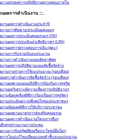
ยงานสรุปผลการปฏิบัติงานตรวจสอบภายใน
งานผลการดำเนินงาน ::.
ยงานผลการดำเนินงานประจำปี
ยงานการติดตาม/ประเมินผลแผนฯ
ยงานผลการประเมินคุณธรรมฯ (ITA)
ยงานผลการประเมินประสิทธิภาพฯ (LPA)
ยงานผลการตรวจสอบการเงิน (สตง.)
ยงานการรับจ่ายเงินงบประมาณ
ยงานการดำเนินงานแผนจัดหาพัสดุ
ยงานผลการปฏิบัติตามแผนจัดซื้อจัดจ้าง
ยงานรายจ่ายการใช้งบประมาณ (รอบเดือน)
ุปผลการดำเนินการจัดซื้อจัดจ้าง (รอบเดือน)
ยงานผลตามแผนปฏิบัติการป้องกันการทุจริต
ยงานผลวิเคราะห์ความเสี่ยงการปฏิบัติงานฯ
ยงานข้อมูลเชิงสถิติการร้องเรียนการทุจริตฯ
ยงานประเมินความพึงพอใจของประชาชนฯ
ยงานข้อมูลสถิติการให้บริการประชาชน
ยงานผลตามมาตรการส่งเสริมคุณธรรม
ยงานผลการดำเนินงาน/โครงการอื่นๆ
นทึกสรุป/รายงานการประชุม
ยงานการรับทรัพย์สินหรือประโยชน์อื่นใดฯ
ยการโอน/แก้ไขเปลี่ยนแปลงคำชี้แจงงบประมาณ