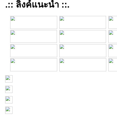
.:: ลิงค์แนะนำ ::.