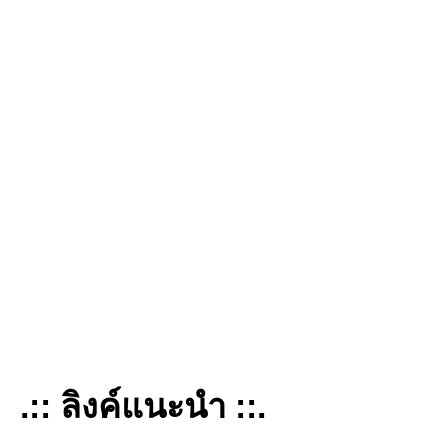
.:: ลิงค์แนะนำ ::.