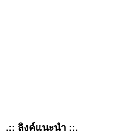
.:: ลิงค์แนะนำ ::.