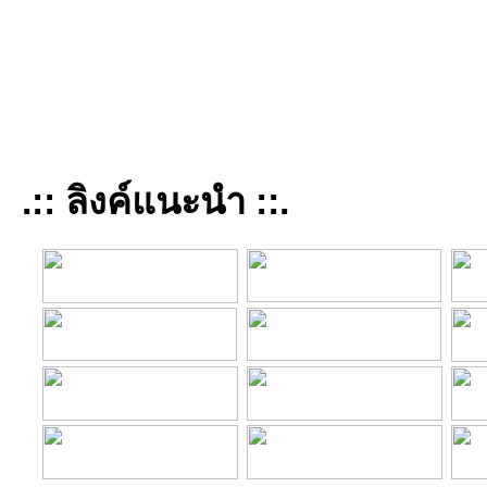
.:: ลิงค์แนะนำ ::.