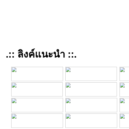
.:: ลิงค์แนะนำ ::.